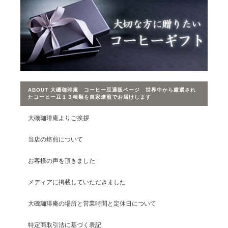
ABOUT 大磯珈琲庵 コーヒー豆通販ページ 世界中から厳選され
たコーヒー豆１３種類を自家焙煎でお届けします
大磯珈琲庵よりご挨拶
当店の焙煎について
お客様の声を頂きました
メディアに掲載していただきました
大磯珈琲庵の場所と営業時間と定休日について
特定商取引法に基づく表記