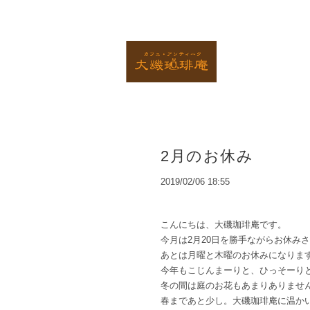
2月のお休み
2019/02/06 18:55
こんにちは、大磯珈琲庵です。
今月は
2月20日を勝手ながらお休み
あとは月曜と木曜のお休みになりま
今年もこじんまーりと、ひっそーり
冬の間は庭のお花もあまりありませ
春まであと少し。大磯珈琲庵に温か