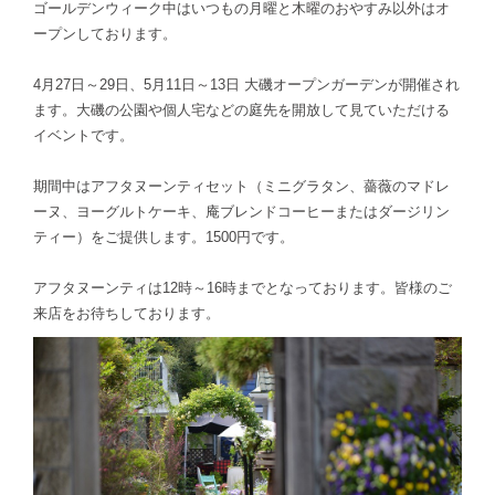
ゴールデンウィーク中はいつもの月曜と木曜のおやすみ以外はオ
ープンしております。
4月27日～29日、5月11日～13日 大磯オープンガーデンが開催され
ます。大磯の公園や個人宅などの庭先を開放して見ていただける
イベントです。
期間中はアフタヌーンティセット（ミニグラタン、薔薇のマドレ
ーヌ、ヨーグルトケーキ、庵ブレンドコーヒーまたはダージリン
ティー）をご提供します。1500円です。
アフタヌーンティは12時～16時までとなっております。皆様のご
来店をお待ちしております。