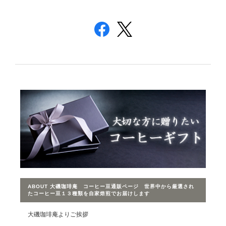
ABOUT 大磯珈琲庵 コーヒー豆通販ページ 世界中から厳選され
たコーヒー豆１３種類を自家焙煎でお届けします
大磯珈琲庵よりご挨拶