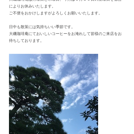
によりお休みいたします。
ご不便をおかけしますがよろしくお願いいたします。
日中も散策には気持ちいい季節です。
大磯珈琲庵にておいしいコーヒーをお淹れして皆様のご来店をお
待ちしております。