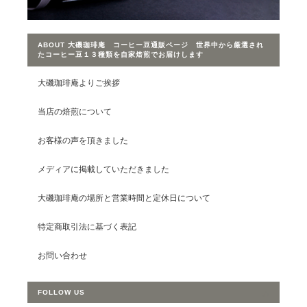
ABOUT 大磯珈琲庵 コーヒー豆通販ページ 世界中から厳選され
たコーヒー豆１３種類を自家焙煎でお届けします
大磯珈琲庵よりご挨拶
当店の焙煎について
お客様の声を頂きました
メディアに掲載していただきました
大磯珈琲庵の場所と営業時間と定休日について
特定商取引法に基づく表記
お問い合わせ
FOLLOW US