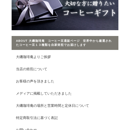
ABOUT 大磯珈琲庵 コーヒー豆通販ページ 世界中から厳選され
たコーヒー豆１３種類を自家焙煎でお届けします
大磯珈琲庵よりご挨拶
当店の焙煎について
お客様の声を頂きました
メディアに掲載していただきました
大磯珈琲庵の場所と営業時間と定休日について
特定商取引法に基づく表記
お問い合わせ