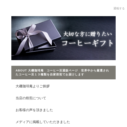
通報する
ABOUT 大磯珈琲庵 コーヒー豆通販ページ 世界中から厳選され
たコーヒー豆１３種類を自家焙煎でお届けします
大磯珈琲庵よりご挨拶
当店の焙煎について
お客様の声を頂きました
メディアに掲載していただきました