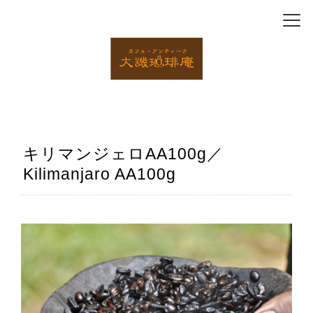
キリマンジェロAA100g／
Kilimanjaro AA100g