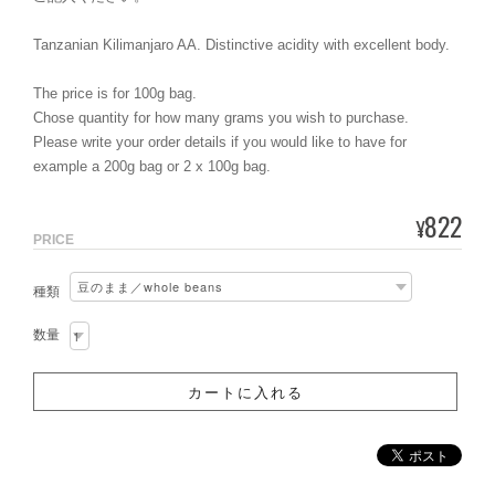
Tanzanian Kilimanjaro AA. Distinctive acidity with excellent body.
The price is for 100g bag.
Chose quantity for how many grams you wish to purchase.
Please write your order details if you would like to have for
example a 200g bag or 2 x 100g bag.
822
¥
PRICE
種類
数量