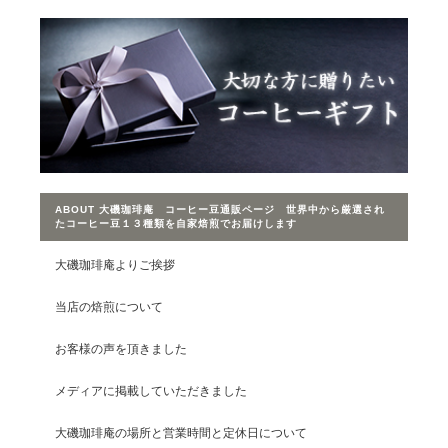
ABOUT 大磯珈琲庵 コーヒー豆通販ページ 世界中から厳選され
たコーヒー豆１３種類を自家焙煎でお届けします
大磯珈琲庵よりご挨拶
当店の焙煎について
お客様の声を頂きました
メディアに掲載していただきました
大磯珈琲庵の場所と営業時間と定休日について