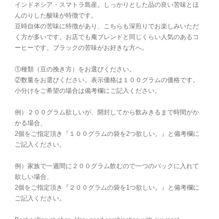
インドネシア・スマトラ島産。しっかりとした品の良い苦味とほ
んのりした酸味が特徴です。
豆時自体の苦味に特徴があり、こちらも深煎りでお楽しみいただ
く方が多いです。お店でも庵ブレンドと同じくらい人気のあるコ
ーヒーです。ブラックの苦味がお好きな方へ。
①種類（豆の挽き方）をお選びください。
②数量をお選びください。表示価格は１００グラムの価格です。
小分けをご希望の場合は備考欄にご記入ください。
例）２００グラム欲しいが、開封してから飲みきるまで時間がか
かる場合、
2個をご指定頂き『１００グラムの袋を2つ欲しい。』と備考欄に
ご記入ください。
例）家族で一週間に２００グラム飲むので一つのパックに入れて
欲しい場合、
2個をご指定頂き『２００グラムの袋を1つ欲しい。』と備考欄に
ご記入ください。