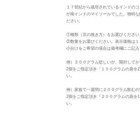
１７世紀から栽培されているインドのコ
が南インドのマイソールでした。独特な
ださい。
①種類（豆の挽き方）をお選びください
②数量をお選びください。表示価格は１
小分けをご希望の場合は備考欄にご記入
例）２００グラム欲しいが、開封してか
2個をご指定頂き『１００グラムの袋を
い。
例）家族で一週間に２００グラム飲むの
2個をご指定頂き『２００グラムの袋を
い。