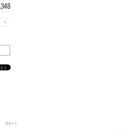
,348
通報する