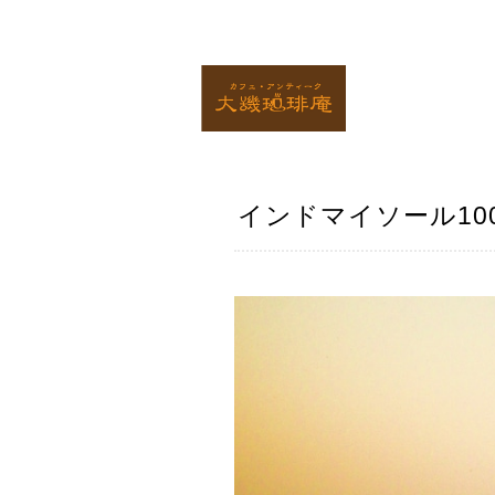
インドマイソール100g／In